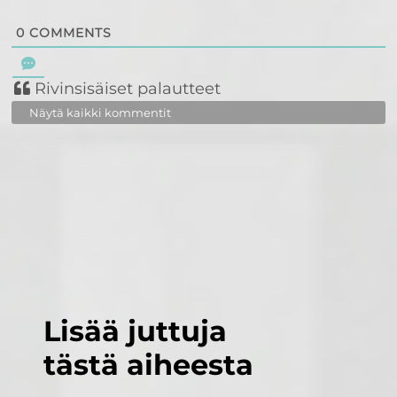
0
COMMENTS
Rivinsisäiset palautteet
Näytä kaikki kommentit
Lisää juttuja
tästä aiheesta