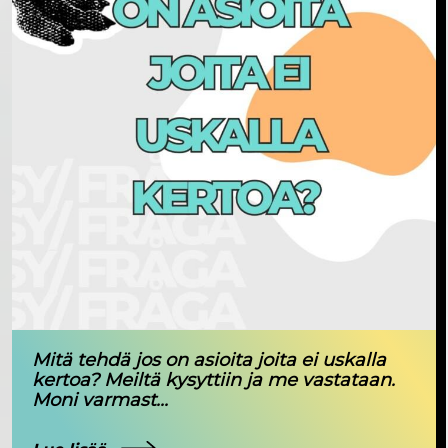
Mitä tehdä jos on asioita joita ei uskalla
kertoa? Meiltä kysyttiin ja me vastataan.
Moni varmast...