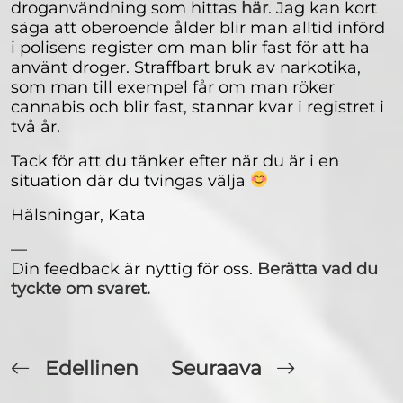
droganvändning som hittas
här
. Jag kan kort
säga att oberoende ålder blir man alltid införd
i polisens register om man blir fast för att ha
använt droger. Straffbart bruk av narkotika,
som man till exempel får om man röker
cannabis och blir fast, stannar kvar i registret i
två år.
Tack för att du tänker efter när du är i en
situation där du tvingas välja
Hälsningar, Kata
—
Din feedback är nyttig för oss.
Berätta vad du
tyckte om svaret.
Edellinen
Seuraava