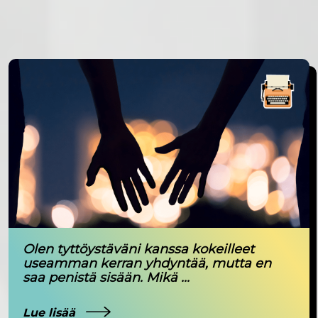
Olen tyttöystäväni kanssa kokeilleet
useamman kerran yhdyntää, mutta en
saa penistä sisään. Mikä ...
Lue lisää