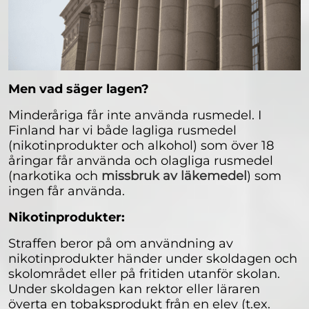
Men vad säger lagen?
Minderåriga får inte använda rusmedel. I
Finland har vi både lagliga rusmedel
(nikotinprodukter och alkohol) som över 18
åringar får använda och olagliga rusmedel
(narkotika och
missbruk av läkemedel
) som
ingen får använda.
Nikotinprodukter:
Straffen beror på om användning av
nikotinprodukter händer under skoldagen och
skolområdet eller på fritiden utanför skolan.
Under skoldagen kan rektor eller läraren
överta en tobaksprodukt från en elev (t.ex.