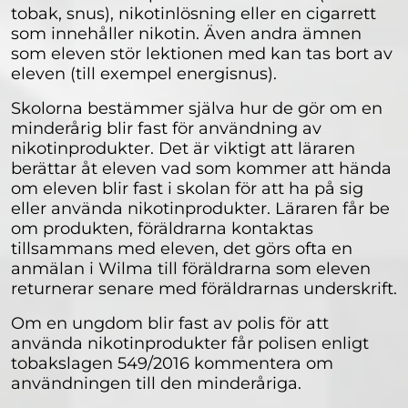
tobak, snus), nikotinlösning eller en cigarrett
som innehåller nikotin. Även andra ämnen
som eleven stör lektionen med kan tas bort av
eleven (till exempel energisnus).
Skolorna bestämmer själva hur de gör om en
minderårig blir fast för användning av
nikotinprodukter. Det är viktigt att läraren
berättar åt eleven vad som kommer att hända
om eleven blir fast i skolan för att ha på sig
eller använda nikotinprodukter. Läraren får be
om produkten, föräldrarna kontaktas
tillsammans med eleven, det görs ofta en
anmälan i Wilma till föräldrarna som eleven
returnerar senare med föräldrarnas underskrift.
Om en ungdom blir fast av polis för att
använda nikotinprodukter får polisen enligt
tobakslagen 549/2016 kommentera om
användningen till den minderåriga.