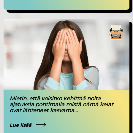
Mietin, että voisitko kehittää noita
ajatuksia pohtimalla mistä nämä kelat
ovat lähteneet kasvama...
Lue lisää