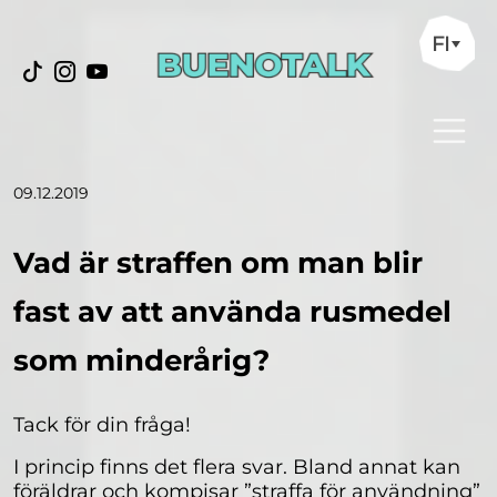
FI
09.12.2019
Vad är straffen om man blir
fast av att använda rusmedel
som minderårig?
Tack för din fråga!
I princip finns det flera svar. Bland annat kan
föräldrar och kompisar ”straffa för användning”