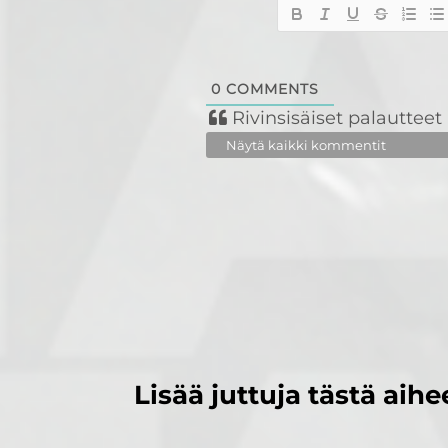
0
COMMENTS
Rivinsisäiset palautteet
Näytä kaikki kommentit
Lisää juttuja tästä aihe