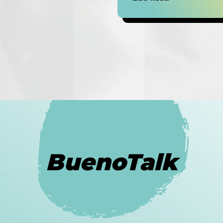
BuenoTalk