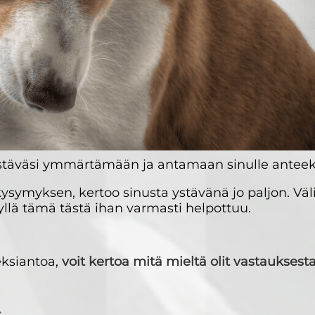
 ystäväsi ymmärtämään ja antamaan sinulle anteek
n kysymyksen, kertoo sinusta ystävänä jo paljon. Väli
Kyllä tämä tästä ihan varmasti helpottuu.
eksiantoa,
voit kertoa mitä mieltä olit vastauksesta