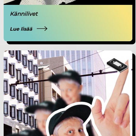
Kännilivet
Lue lisää