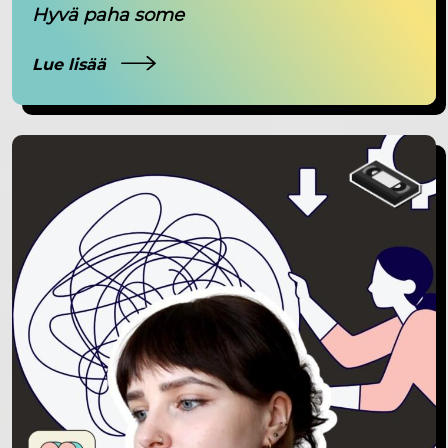
Hyvä paha some
Lue lisää