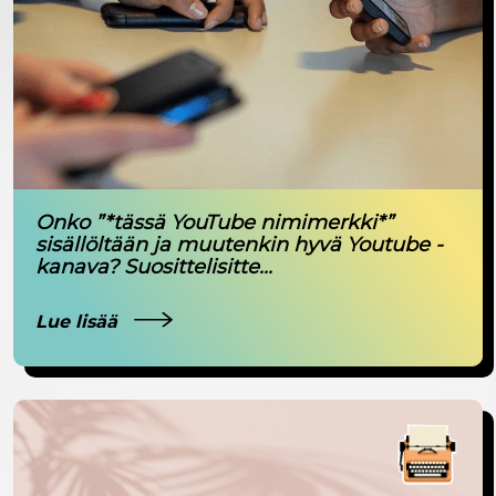
Onko ”*tässä YouTube nimimerkki*”
sisällöltään ja muutenkin hyvä Youtube -
kanava? Suosittelisitte...
Lue lisää