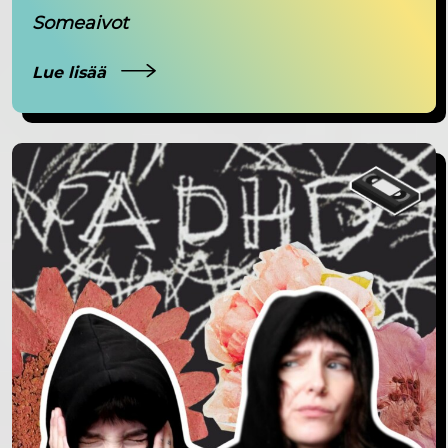
Someaivot
Lue lisää