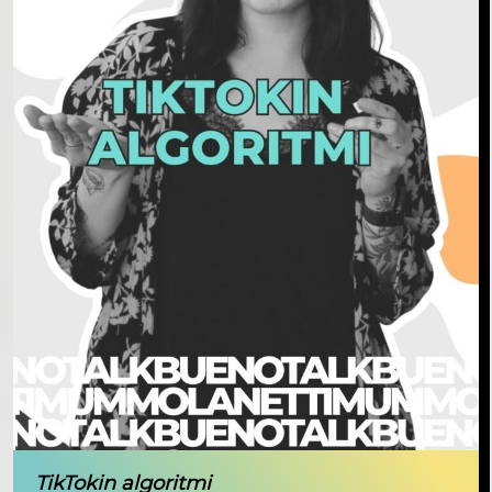
TikTokin algoritmi