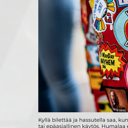
Kyllä bilettää ja hassutella saa, k
tai epäasiallinen käytös. Humalaa 