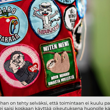
unhan on tehty selväksi, että toimintaan ei kuulu 
ei saisi koskaan käyttää oikeutuksena huonolle kä