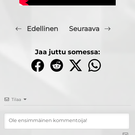
Edellinen
Seuraava
Jaa juttu somessa:
Tilaa