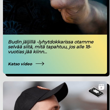
Budin jäljillä -lyhytdokkarissa otamme
selvää siitä, mitä tapahtuu, jos alle 18-
vuotias jää kiinn...
Katso video