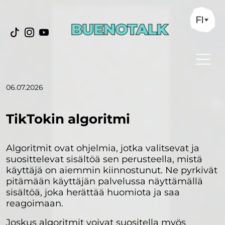
FI
06.07.2026
TikTokin algoritmi
Algoritmit ovat ohjelmia, jotka valitsevat ja
suosittelevat sisältöä sen perusteella, mistä
käyttäjä on aiemmin kiinnostunut. Ne pyrkivät
pitämään käyttäjän palvelussa näyttämällä
sisältöä, joka herättää huomiota ja saa
reagoimaan.
Joskus algoritmit voivat suositella myös