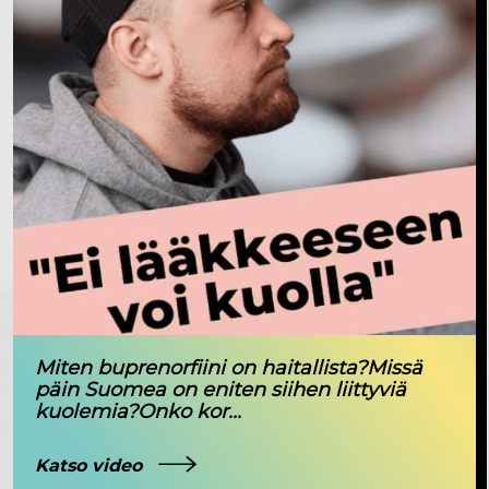
Miten buprenorfiini on haitallista?Missä
päin Suomea on eniten siihen liittyviä
kuolemia?Onko kor...
Katso video