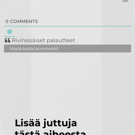
0
COMMENTS
Rivinsisäiset palautteet
Näytä kaikki kommentit
Lisää juttuja
tästä aiheesta