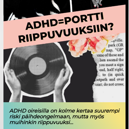
ADHD oireisilla on kolme kertaa suurempi
riski päihdeongelmaan, mutta myös
muihinkin riippuvuuksi...