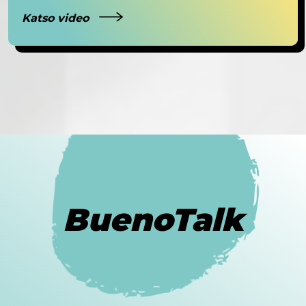
Katso video
BuenoTalk