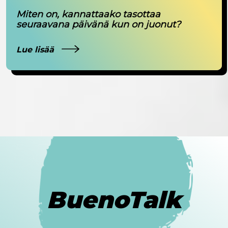
Miten on, kannattaako tasottaa
seuraavana päivänä kun on juonut?
Lue lisää
BuenoTalk