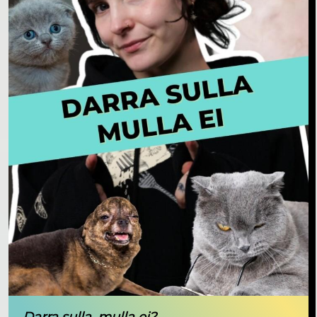
Darra sulla, mulla ei?