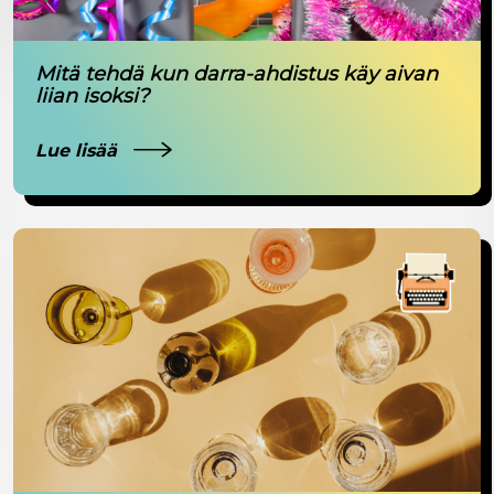
Mitä tehdä kun darra-ahdistus käy aivan
liian isoksi?
Lue lisää