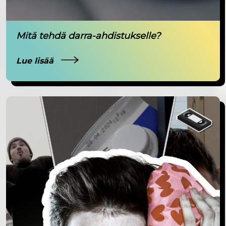
Mitä tehdä darra-ahdistukselle?
Lue lisää