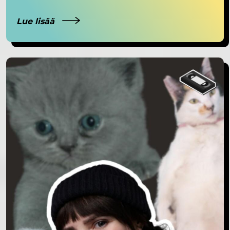
Lue lisää