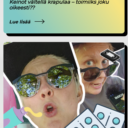
Keinot vältellä krapulaa – toimiiks joku
oikeesti??
Lue lisää