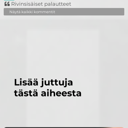
Rivinsisäiset palautteet
Näytä kaikki kommentit
Lisää juttuja
tästä aiheesta