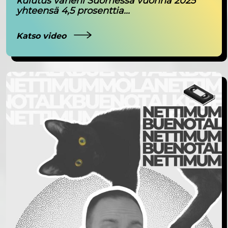
kulutus väheni Suomessa vuonna 2025
yhteensä 4,5 prosenttia...
Katso video