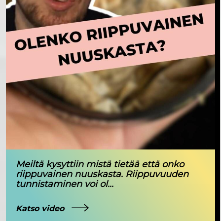
Meiltä kysyttiin mistä tietää että onko
riippuvainen nuuskasta. Riippuvuuden
tunnistaminen voi ol...
Katso video