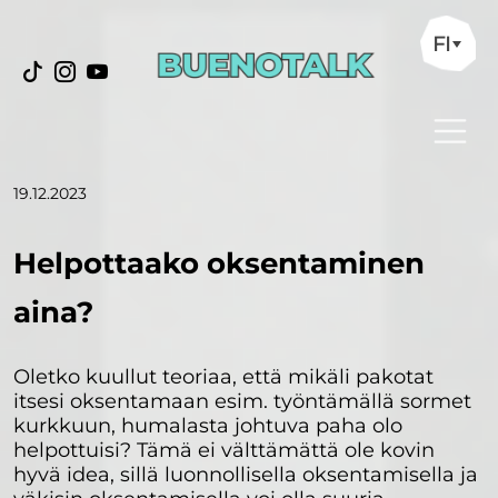
FI
19.12.2023
Helpottaako oksentaminen
aina?
Oletko kuullut teoriaa, että mikäli pakotat
itsesi oksentamaan esim. työntämällä sormet
kurkkuun, humalasta johtuva paha olo
helpottuisi? Tämä ei välttämättä ole kovin
hyvä idea, sillä luonnollisella oksentamisella ja