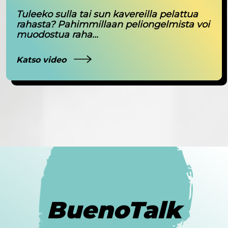
Tuleeko sulla tai sun kavereilla pelattua
rahasta? Pahimmillaan peliongelmista voi
muodostua raha...
Katso video
BuenoTalk