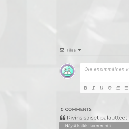
Tilaa
0
COMMENTS
Rivinsisäiset palautteet
Näytä kaikki kommentit