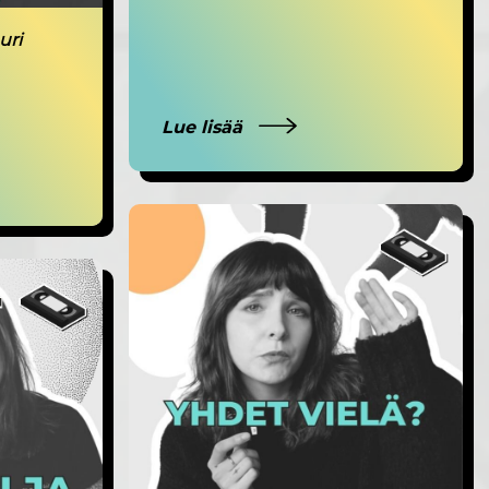
uri
Lue lisää