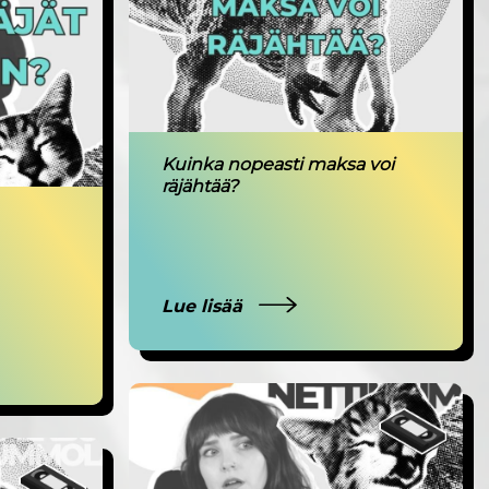
Kuinka nopeasti maksa voi
räjähtää?
Lue lisää