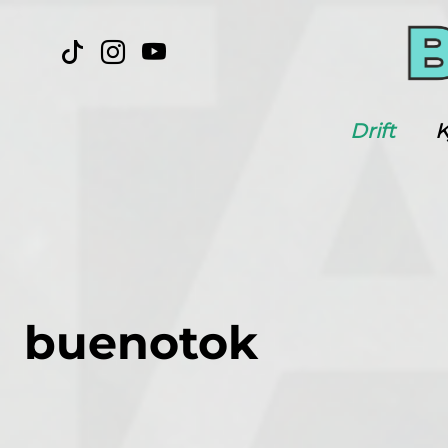
Drift
K
buenotok