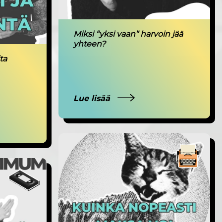
Miksi “yksi vaan” harvoin jää
yhteen?
ta
Lue lisää