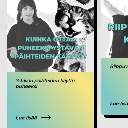
Riippuv
Ystävän päihteiden käyttö
puheeksi
Lue lis
Lue lisää