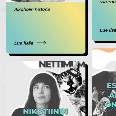
sammu
Alkoholin historia
Lue lis
Lue lisää