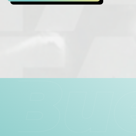
Artikkelien
selaus