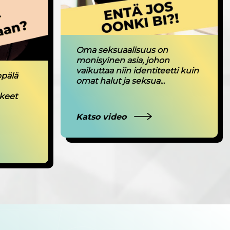
Oma seksuaalisuus on
monisyinen asia, johon
vaikuttaa niin identiteetti kuin
ppälä
omat halut ja seksua...
kkeet
Katso video