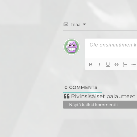
Tilaa
0
COMMENTS
Rivinsisäiset palautteet
Näytä kaikki kommentit