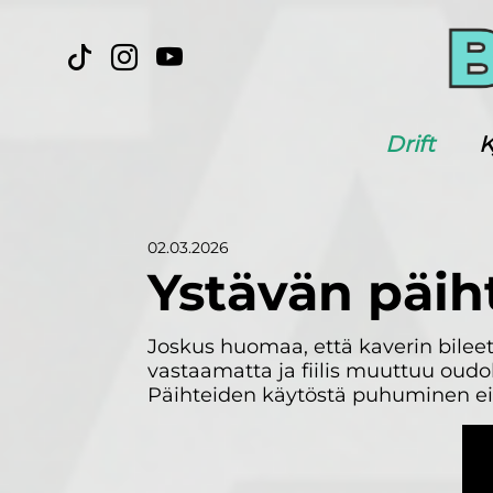
Drift
K
02.03.2026
Ystävän päih
Joskus huomaa, että kaverin bileet 
vastaamatta ja fiilis muuttuu oudok
Päihteiden käytöstä puhuminen ei 