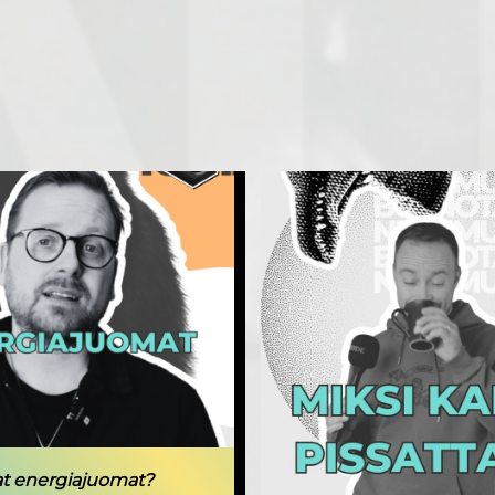
at energiajuomat?