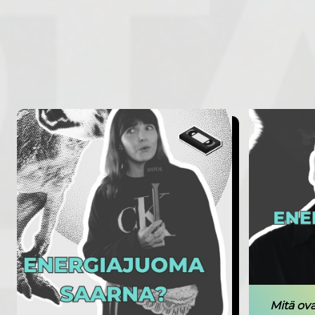
Mitä ov