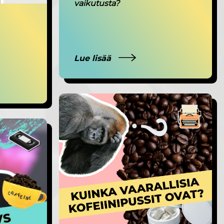
vaikutusta?
Lue lisää