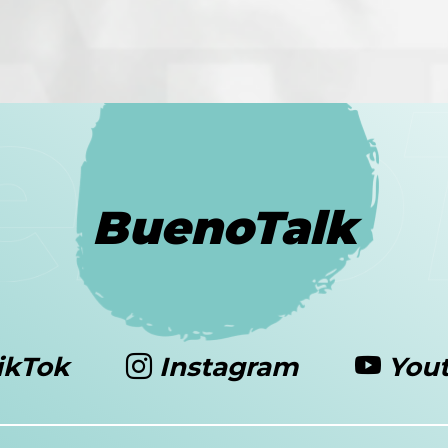
BuenoTalk
ikTok
Instagram
You