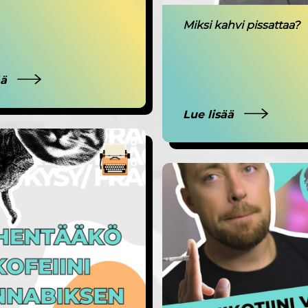
Miksi kahvi pissattaa?
ää
Lue lisää