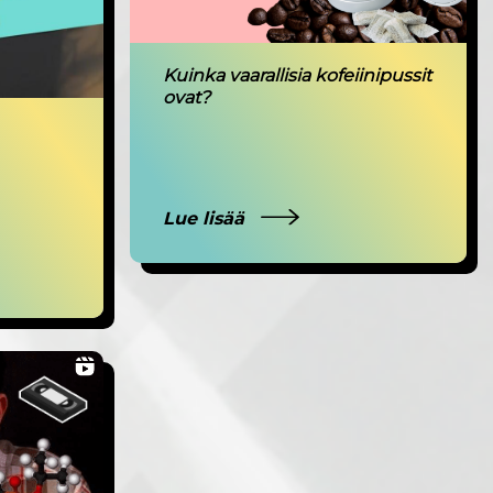
Kuinka vaarallisia kofeiinipussit
ovat?
Lue lisää