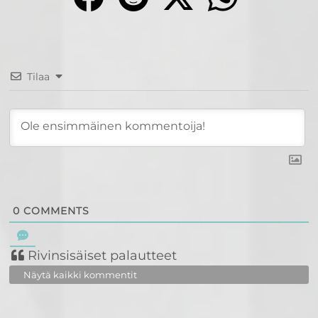
Tilaa
0
COMMENTS
Rivinsisäiset palautteet
Näytä kaikki kommentit