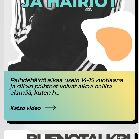
Päihdehäiriö alkaa usein 14-15 vuotiaana
ja silloin päihteet voivat alkaa hallita
elämää, kuten h...
Katso video