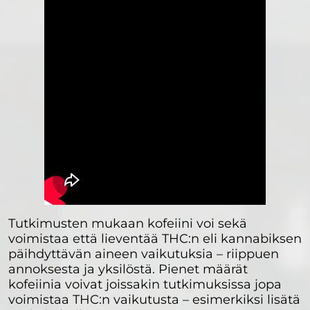
Tutkimusten mukaan kofeiini voi sekä
voimistaa että lieventää THC:n eli kannabiksen
päihdyttävän aineen vaikutuksia – riippuen
annoksesta ja yksilöstä. Pienet määrät
kofeiinia voivat joissakin tutkimuksissa jopa
voimistaa THC:n vaikutusta – esimerkiksi lisätä