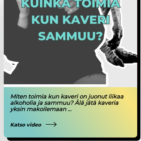
Miten toimia kun kaveri on juonut liikaa
alkoholia ja sammuu? Älä jätä kaveria
yksin makoilemaan ...
Katso video