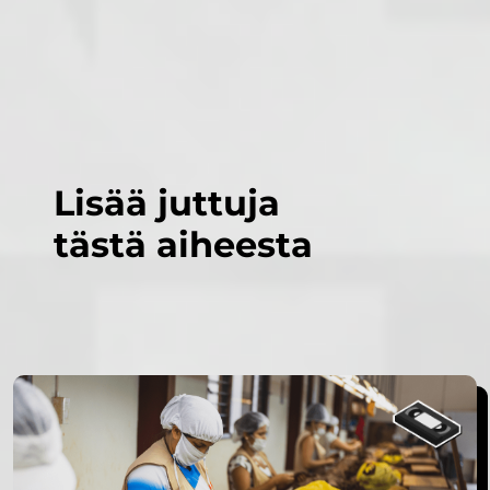
Lisää juttuja
tästä aiheesta