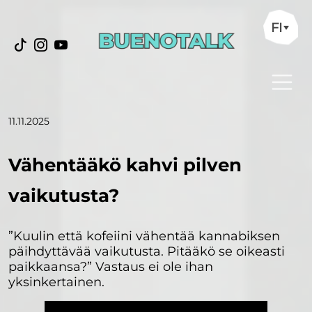
FI
11.11.2025
Vähentääkö kahvi pilven
vaikutusta?
”Kuulin että kofeiini vähentää kannabiksen
päihdyttävää vaikutusta. Pitääkö se oikeasti
paikkaansa?” Vastaus ei ole ihan
yksinkertainen.