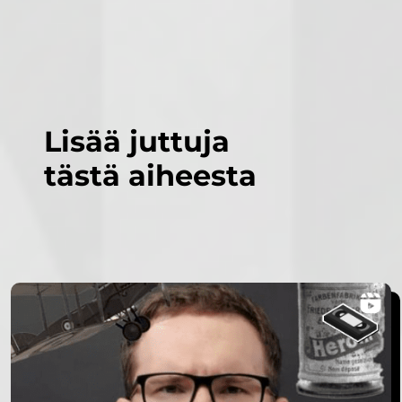
Lisää juttuja
tästä aiheesta