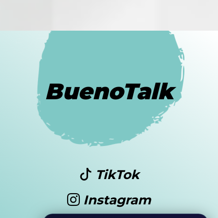
BuenoTalk
TikTok
Instagram