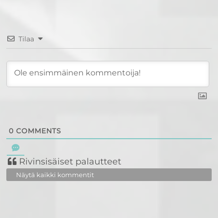
Tilaa
0
COMMENTS
Rivinsisäiset palautteet
Näytä kaikki kommentit