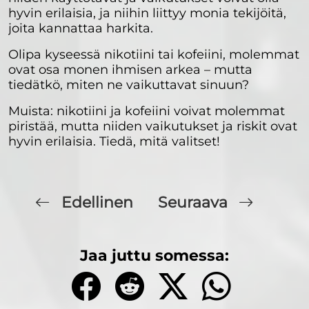
hyvin erilaisia, ja niihin liittyy monia tekijöitä,
joita kannattaa harkita.
Olipa kyseessä nikotiini tai kofeiini, molemmat
ovat osa monen ihmisen arkea – mutta
tiedätkö, miten ne vaikuttavat sinuun?
Muista: nikotiini ja kofeiini voivat molemmat
piristää, mutta niiden vaikutukset ja riskit ovat
hyvin erilaisia. Tiedä, mitä valitset!
Edellinen
Seuraava
Jaa juttu somessa: