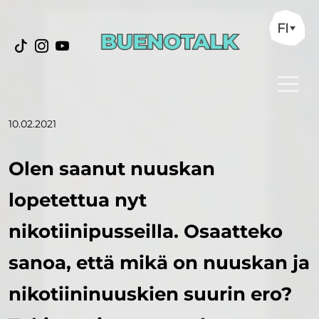
FI
10.02.2021
Olen saanut nuuskan
lopetettua nyt
nikotiinipusseilla. Osaatteko
sanoa, että mikä on nuuskan ja
nikotiininuuskien suurin ero?