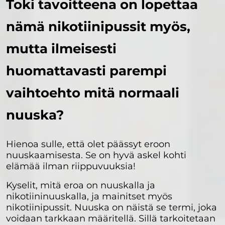
Toki tavoitteena on lopettaa
nämä nikotiinipussit myös,
mutta ilmeisesti
huomattavasti parempi
vaihtoehto mitä normaali
nuuska?
Hienoa sulle, että olet päässyt eroon
nuuskaamisesta. Se on hyvä askel kohti
elämää ilman riippuvuuksia!
Kyselit, mitä eroa on nuuskalla ja
nikotiininuuskalla, ja mainitset myös
nikotiinipussit. Nuuska on näistä se termi, joka
voidaan tarkkaan määritellä. Sillä tarkoitetaan