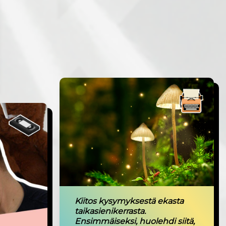
Kiitos kysymyksestä ekasta
taikasienikerrasta.
Ensimmäiseksi, huolehdi siitä,