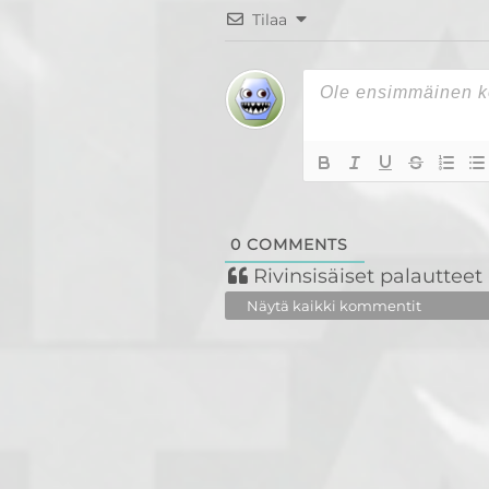
Tilaa
0
COMMENTS
Rivinsisäiset palautteet
Näytä kaikki kommentit