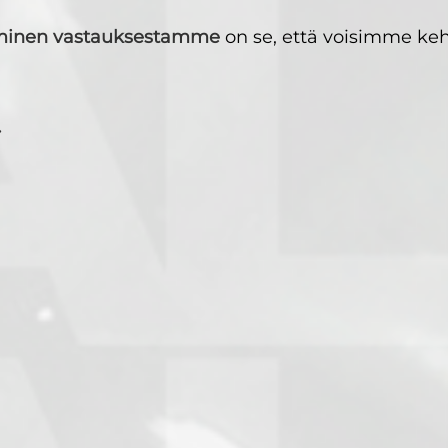
aminen vastauksestamme
on se, että voisimme keh