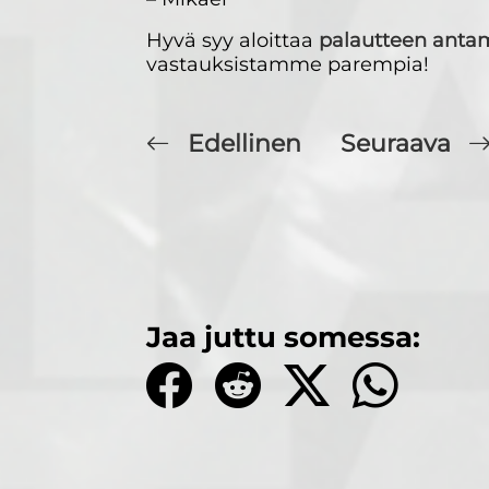
Hyvä syy aloittaa
palautteen ant
vastauksistamme parempia!
Edellinen
Seuraava
Jaa juttu somessa: