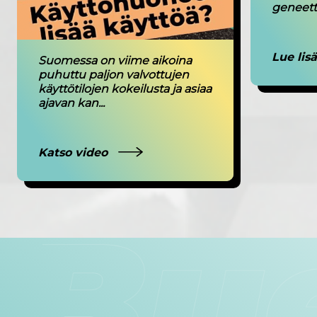
geneettis
Lue lis
Suomessa on viime aikoina
puhuttu paljon valvottujen
käyttötilojen kokeilusta ja asiaa
ajavan kan...
Katso video