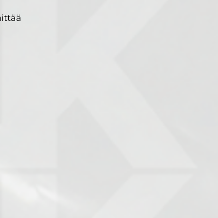
ittää