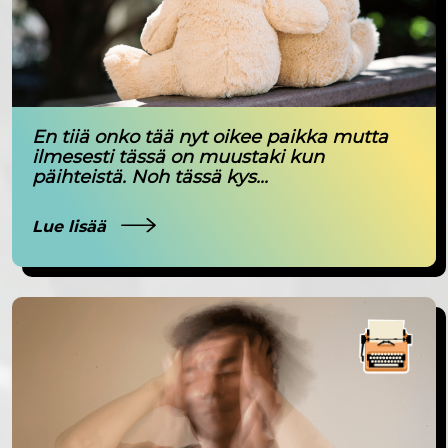
En tiiä onko tää nyt oikee paikka mutta
ilmesesti tässä on muustaki kun
päihteistä. Noh tässä kys...
Lue lisää