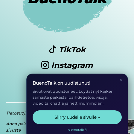
TikTok
Instagram
Youtube
×
BuenoTalk on uudistunut!
Sivut ovat uudistuneet. Löydät nyt kaiken
samasta paikasta: päihdetietoa, visoja,
videoita, chattia ja nettimummolan.
Tietosuoja
Saavutettavuusseloste
Siirry uudelle sivulle →
Anna palautetta
Osa EHYT ry:n
sivusta
toimintaa
buenotalk.fi