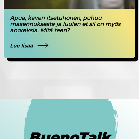
Apua, kaveri itsetuhonen, puhuu
masennuksesta ja luulen et sil on myös
anoreksia. Mitä teen?
Lue lisää
BuenoTalk