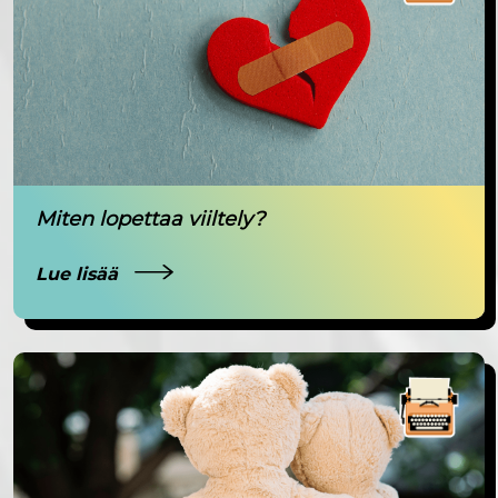
Miten lopettaa viiltely?
Lue lisää