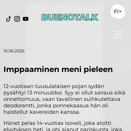
FI
10.06.2026
Imppaaminen meni pieleen
12-vuotiaan tuusulalaisen pojan sydän
pysähtyi 13 minuutiksi. Syy ei ollut sairaus eikä
onnettomuus, vaan tavallinen suihkutettava
deodorantti, jonka ponnekaasua hän oli
haistellut kavereiden kanssa.
Hänet pelas 14-vuotias isoveli, joka aloitti
elvytyksen heti, ja ohi ajanut pariskunta, joka