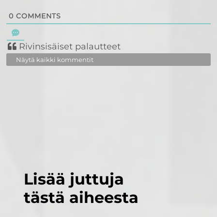
0
COMMENTS
Rivinsisäiset palautteet
Näytä kaikki kommentit
Lisää juttuja
tästä aiheesta