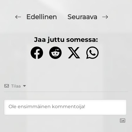
Edellinen
Seuraava
Jaa juttu somessa:
Tilaa