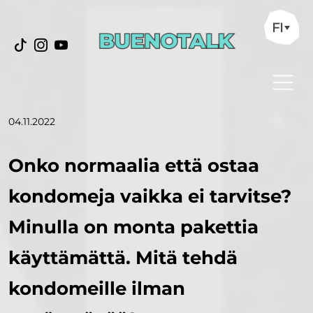
FI
04.11.2022
Onko normaalia että ostaa
kondomeja vaikka ei tarvitse?
Minulla on monta pakettia
käyttämättä. Mitä tehdä
kondomeille ilman