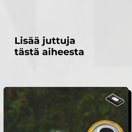
Lisää juttuja
tästä aiheesta