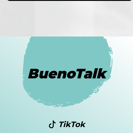
BuenoTalk
TikTok