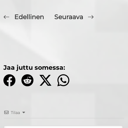
Edellinen
Seuraava
Jaa juttu somessa:
Tilaa