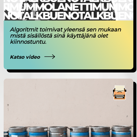
Algoritmit toimivat yleensä sen mukaan
mistä sisällöstä sinä käyttäjänä olet
kiinnostuntu.
Katso video