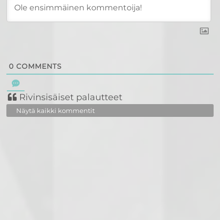
0
COMMENTS
Rivinsisäiset palautteet
Näytä kaikki kommentit