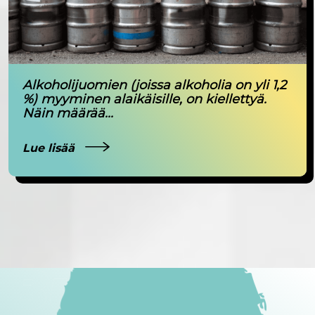
Alkoholijuomien (joissa alkoholia on yli 1,2
%) myyminen alaikäisille, on kiellettyä.
Näin määrää...
Lue lisää