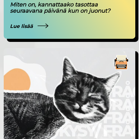
Miten on, kannattaako tasottaa
seuraavana päivänä kun on juonut?
Lue lisää