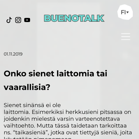
FI
01.11.2019
Onko sienet laittomia tai
vaarallisia?
Sienet sinänsä ei ole
laittomia. Esimerkiksi herkkusieni pitsassa on
joidenkin mielestä varsin varteenotettava
vaihtoehto. Mutta tässä taidetaan tarkoittaa
ns. “taikasieniä”, jotka ovat tiettyjä sieniä, joita