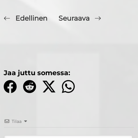
Edellinen
Seuraava
Jaa juttu somessa:
Tilaa