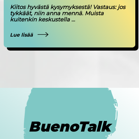
Kiitos hyvästä kysymyksestä! Vastaus: jos
tykkäät, niin anna mennä. Muista
kuitenkin keskustella ...
Lue lisää
BuenoTalk