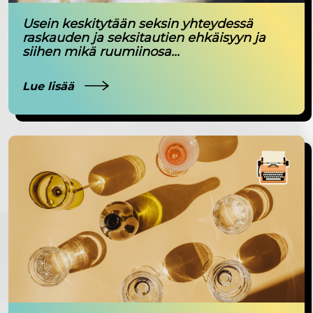
Usein keskitytään seksin yhteydessä
raskauden ja seksitautien ehkäisyyn ja
siihen mikä ruumiinosa...
Lue lisää