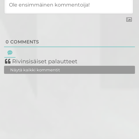
0
COMMENTS
Rivinsisäiset palautteet
Näytä kaikki kommentit