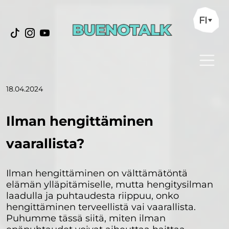
FI
18.04.2024
Ilman hengittäminen
vaarallista?
Ilman hengittäminen on välttämätöntä
elämän ylläpitämiselle, mutta hengitysilman
laadulla ja puhtaudesta riippuu, onko
hengittäminen terveellistä vai vaarallista.
Puhumme tässä siitä, miten ilman