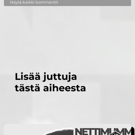
Näytä kaikki kommentit
Lisää juttuja
tästä aiheesta