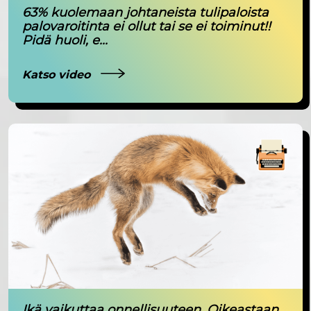
63% kuolemaan johtaneista tulipaloista
palovaroitinta ei ollut tai se ei toiminut!!
Pidä huoli, e...
Katso video
Ikä vaikuttaa onnellisuuteen. Oikeastaan