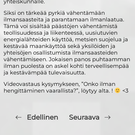
yhteiskunnalle.
Siksi on tärkeää pyrkiä vähentämään
ilmansaasteita ja parantamaan ilmanlaatua.
Tämä voi sisältää päästöjen vähentämistä
teollisuudessa ja liikenteessä, uusiutuvien
energialähteiden käyttöä, metsien suojelua ja
kestävää maankäyttöä sekä yksilöiden ja
yhteisöjen osallistumista ilmansaasteiden
vähentämiseen. Jokaisen panos puhtaamman
ilman puolesta on askel kohti terveellisempää
ja kestävämpää tulevaisuutta.
Videovastaus kysymykseen, ”Onko ilman
hengittäminen vaarallista?”, löytyy alta. !
<3
Edellinen
Seuraava