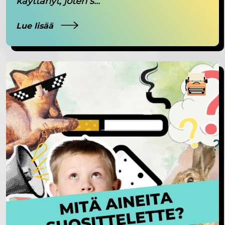
käyttänyt, joten s...
Lue lisää