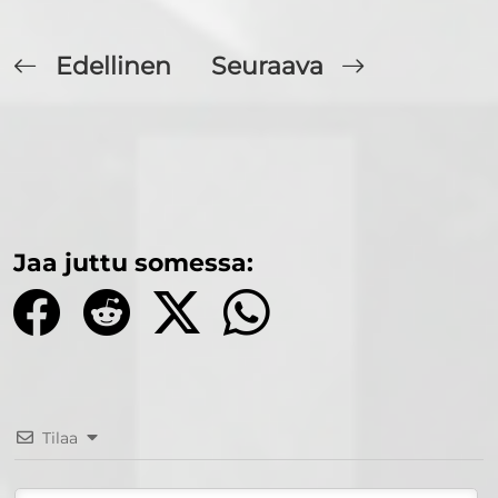
Edellinen
Seuraava
Jaa juttu somessa:
Tilaa