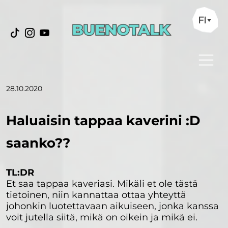
FI
28.10.2020
Haluaisin tappaa kaverini :D
saanko??
TL:DR
Et saa tappaa kaveriasi. Mikäli et ole tästä
tietoinen, niin kannattaa ottaa yhteyttä
johonkin luotettavaan aikuiseen, jonka kanssa
voit jutella siitä, mikä on oikein ja mikä ei.