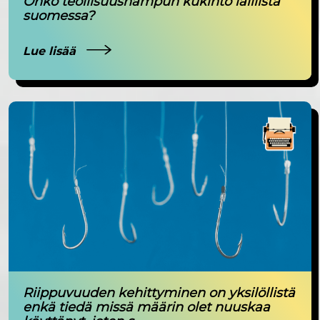
Onko teollisuushampun kukinto laillista
suomessa?
Lue lisää
Riippuvuuden kehittyminen on yksilöllistä
enkä tiedä missä määrin olet nuuskaa