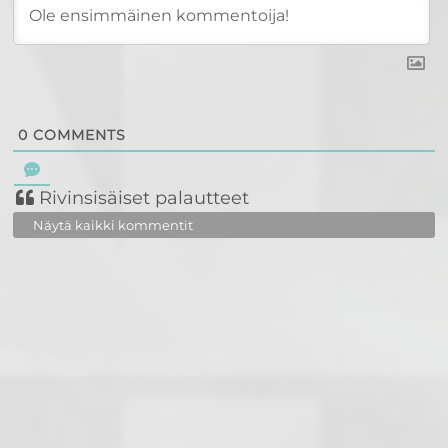
0
COMMENTS
Rivinsisäiset palautteet
Näytä kaikki kommentit