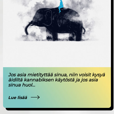
Jos asia mietityttää sinua, niin voisit kysyä
äidiltä kannabiksen käytöstä ja jos asia
sinua huol...
Lue lisää