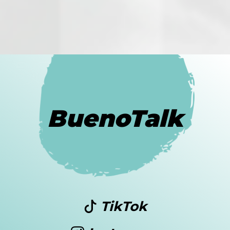
BuenoTalk
TikTok