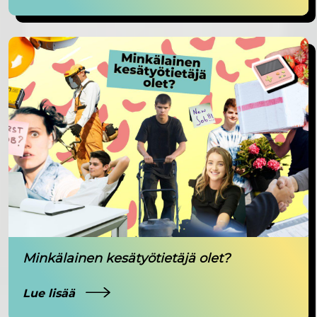
Minkälainen kesätyötietäjä olet?
Lue lisää