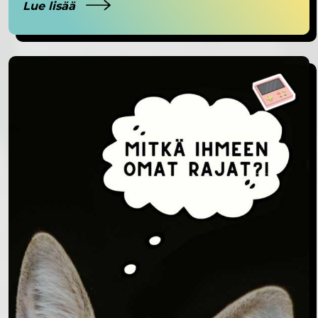
Lue lisää