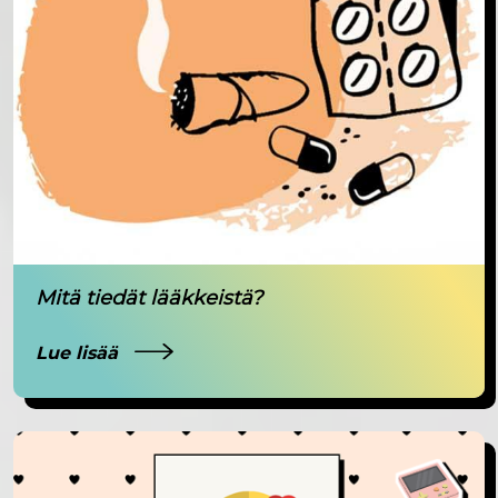
Mitä tiedät lääkkeistä?
Lue lisää