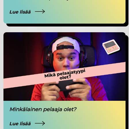
Lue lisää
Minkälainen pelaaja olet?
Lue lisää