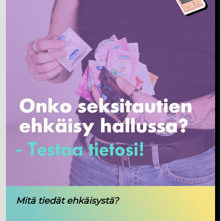
Mitä tiedät ehkäisystä?