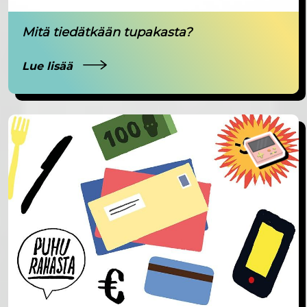
Mitä tiedätkään tupakasta?
Lue lisää