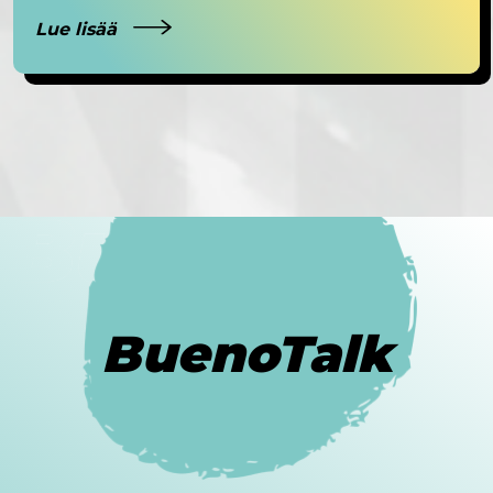
Lue lisää
BuenoTalk