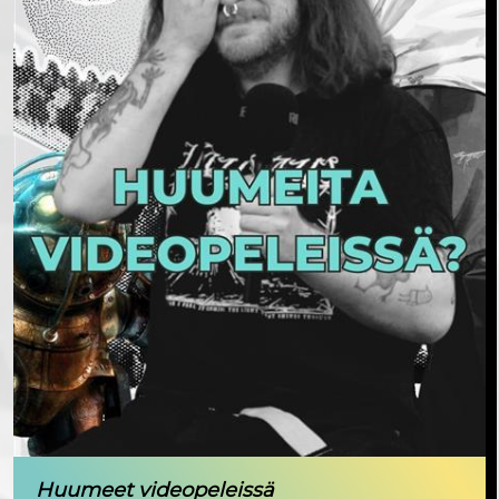
Huumeet videopeleissä