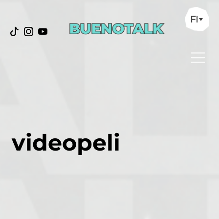
FI
videopeli