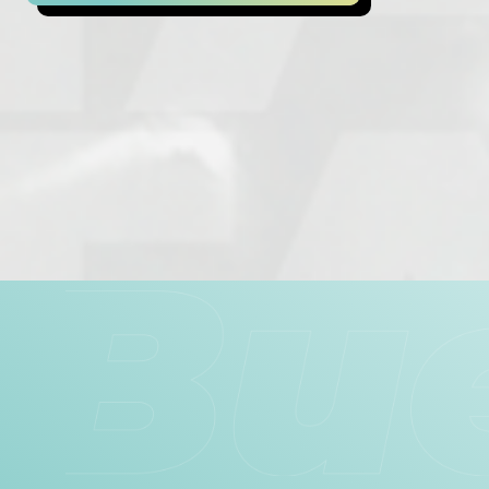
Artikkelien
selaus