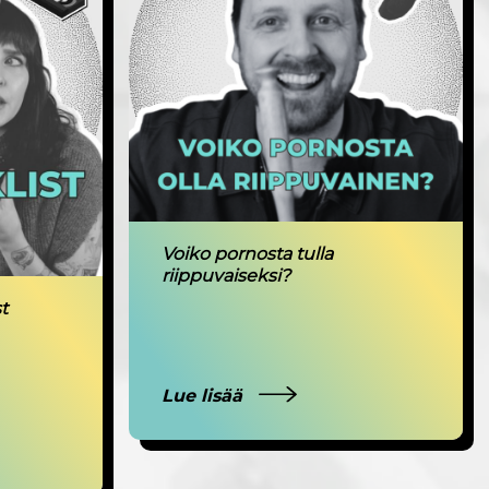
Voiko pornosta tulla
riippuvaiseksi?
t
Lue lisää