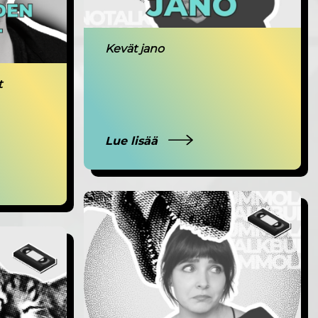
Kevät jano
t
Lue lisää