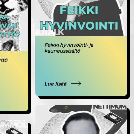
Feikki hyvinvointi- ja
kauneussisältö
ttö
Lue lisää