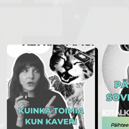
Päihteet