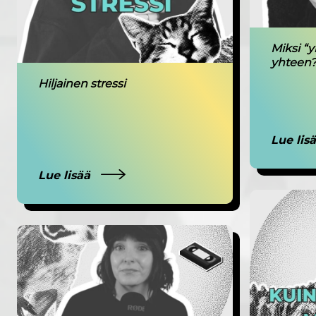
Miksi “y
yhteen
Hiljainen stressi
Lue lis
Lue lisää