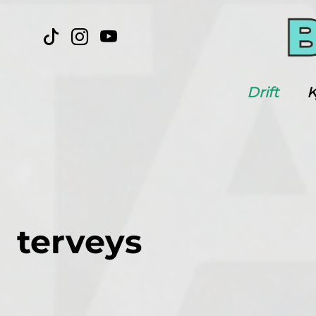
Drift
K
terveys