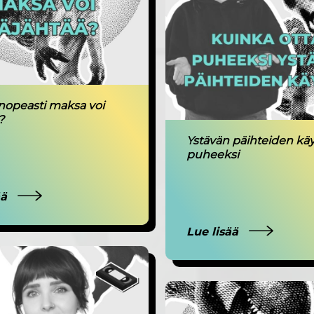
nopeasti maksa voi
?
Ystävän päihteiden käy
puheeksi
ää
Lue lisää