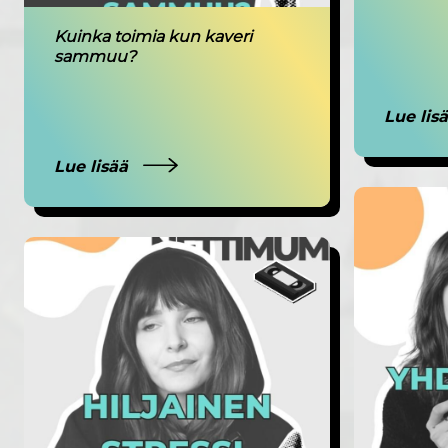
Kuinka toimia kun kaveri
sammuu?
Lue lis
Lue lisää