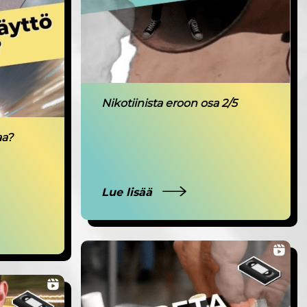
Nikotiinista eroon osa 2/5
aa?
Lue lisää