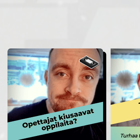
Turhaa t