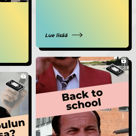
Lue lisää