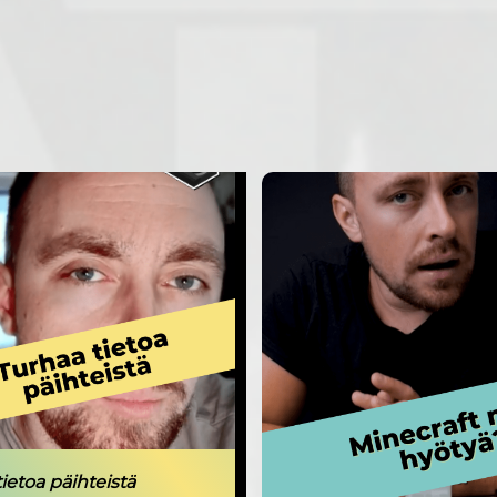
ietoa päihteistä