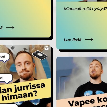
Minecraft mitä hyötyä?
ää
Lue lisää