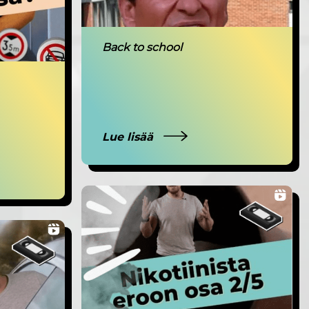
Back to school
Lue lisää