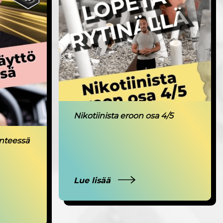
Nikotiinista eroon osa 4/5
enteessä
Lue lisää