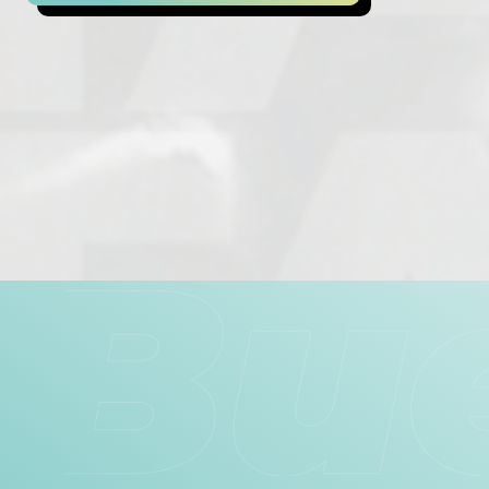
Artikkelien
selaus