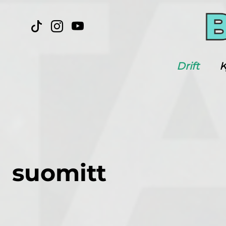
Drift
K
suomitt