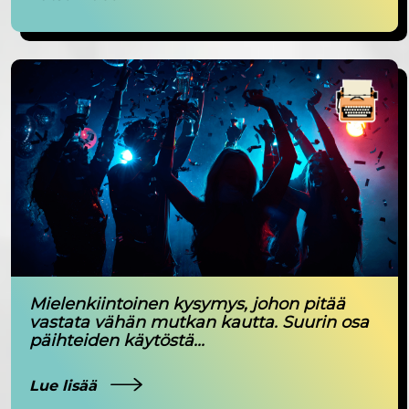
Mielenkiintoinen kysymys, johon pitää
vastata vähän mutkan kautta. Suurin osa
päihteiden käytöstä...
Lue lisää