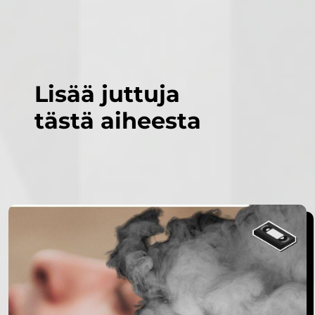
Lisää juttuja
tästä aiheesta