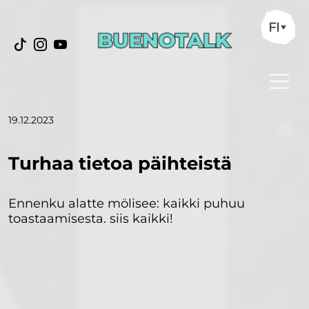
FI
19.12.2023
Turhaa tietoa päihteistä
Ennenku alatte mölisee: kaikki puhuu
toastaamisesta. siis kaikki!