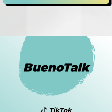
BuenoTalk
TikTok