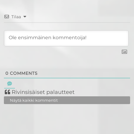
Tilaa
0
COMMENTS
Rivinsisäiset palautteet
Näytä kaikki kommentit