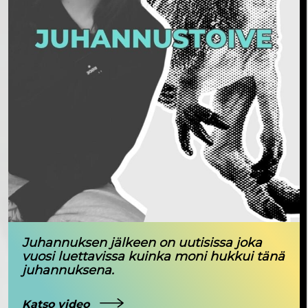
Juhannuksen jälkeen on uutisissa joka
vuosi luettavissa kuinka moni hukkui tänä
juhannuksena.
Katso video