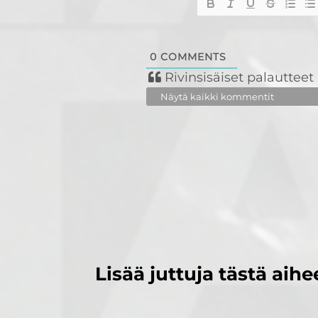
0
COMMENTS
Rivinsisäiset palautteet
Näytä kaikki kommentit
Lisää juttuja tästä aihe