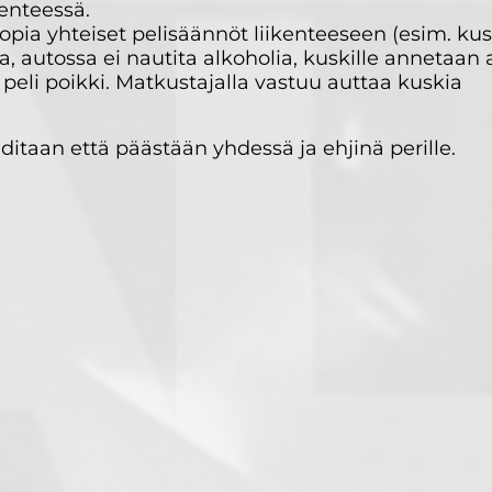
kenteessä.
ia yhteiset pelisäännöt liikenteeseen (esim. kus
, autossa ei nautita alkoholia, kuskille annetaan 
a peli poikki. Matkustajalla vastuu auttaa kuskia
ditaan että päästään yhdessä ja ehjinä perille.