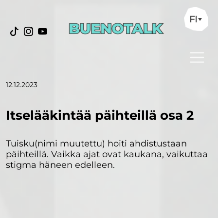
FI
12.12.2023
Itselääkintää päihteillä osa 2
Tuisku(nimi muutettu) hoiti ahdistustaan
päihteillä. Vaikka ajat ovat kaukana, vaikuttaa
stigma häneen edelleen.