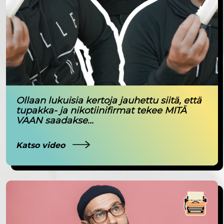
Ollaan lukuisia kertoja jauhettu siitä, että
tupakka- ja nikotiinifirmat tekee MITÄ
VAAN saadakse...
Katso video