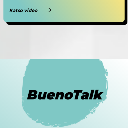
Katso video
BuenoTalk