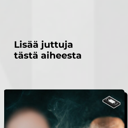
Lisää juttuja
tästä aiheesta