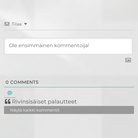
Tilaa
0
COMMENTS
Rivinsisäiset palautteet
Näytä kaikki kommentit