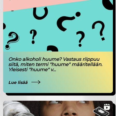
Onko alkoholi huume? Vastaus riippuu
siitä, miten termi "huume" määritellään.
Yleisesti "huume" v...
Lue lisää