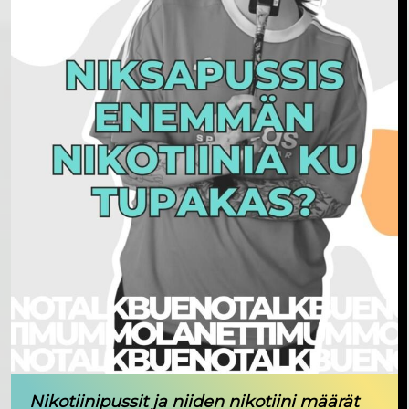
Nikotiinipussit ja niiden nikotiini määrät