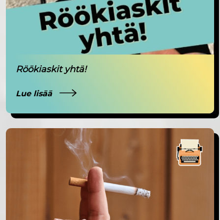
Röökiaskit yhtä!
Lue lisää