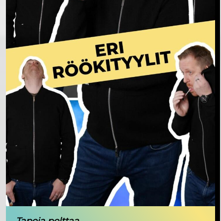
Tapoja polttaa