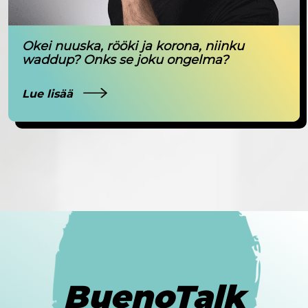
Okei nuuska, rööki ja korona, niinku
waddup? Onks se joku ongelma?
Lue lisää
BuenoTalk