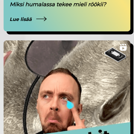
Miksi humalassa tekee mieli röökii?
Lue lisää