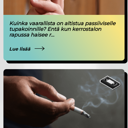
Kuinka vaarallista on altistua passiiviselle
tupakoinnille? Entä kun kerrostalon
rapussa haisee r...
Lue lisää