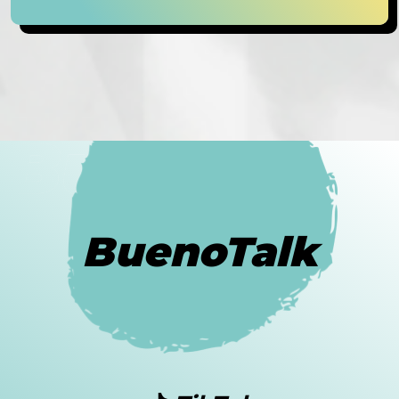
BuenoTalk