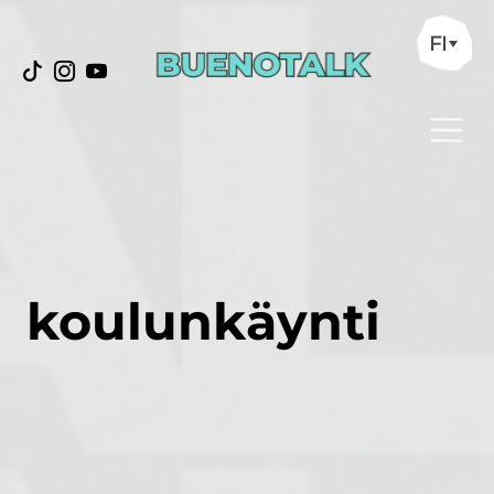
FI
koulunkäynti