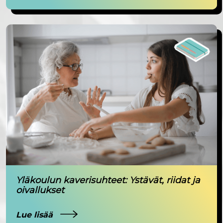
Yläkoulun kaverisuhteet: Ystävät, riidat ja
oivallukset
Lue lisää