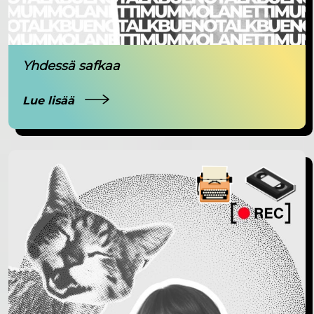
Yhdessä safkaa
Lue lisää