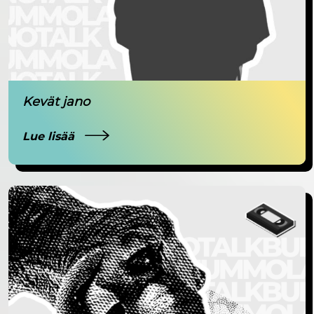
Kevät jano
Lue lisää