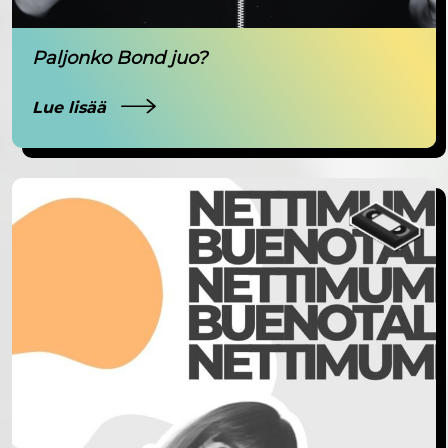
Paljonko Bond juo?
Lue lisää