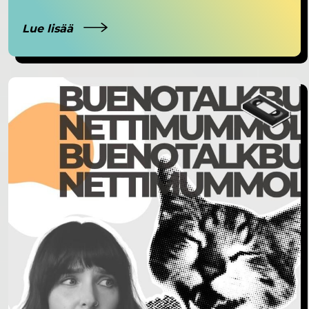
Lue lisää