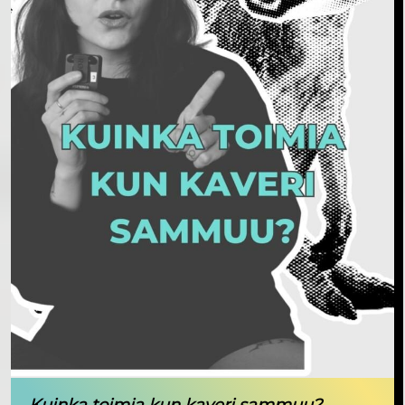
Kuinka toimia kun kaveri sammuu?