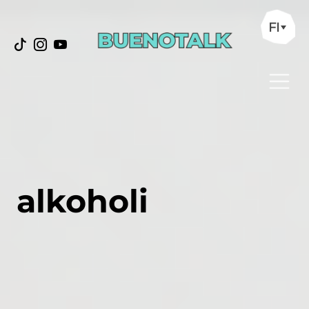
FI
alkoholi