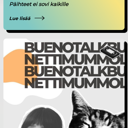
Päihteet ei sovi kaikille
Lue lisää