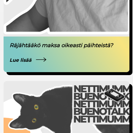
Räjähtääkö maksa oikeasti päihteistä?
Lue lisää