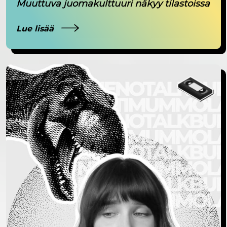
Muuttuva juomakulttuuri näkyy tilastoissa
Lue lisää