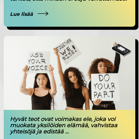
Lue lisää
Hyvät teot ovat voimakas ele, joka voi
muokata yksilöiden elämää, vahvistaa
yhteisöjä ja edistää ...