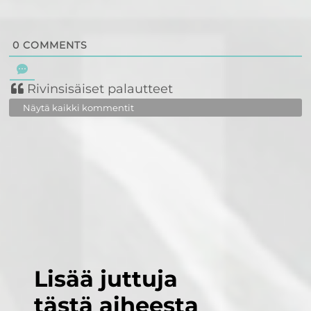
0
COMMENTS
Rivinsisäiset palautteet
Näytä kaikki kommentit
Lisää juttuja
tästä aiheesta