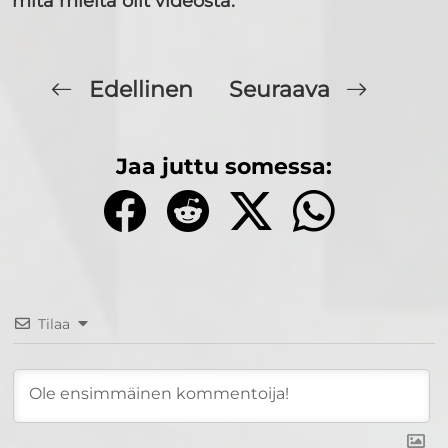
mitä mieltä olit videosta.
Edellinen
Seuraava
Jaa juttu somessa:
Tilaa