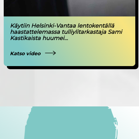
Käytiin Helsinki-Vantaa lentokentällä
haastattelemassa tulliylitarkastaja Sami
Kastikaista huumei...
Katso video