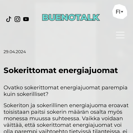
FI
29.04.2024
Sokerittomat energiajuomat
Ovatko sokerittomat energiajuomat parempia
kuin sokerilliset?
Sokeriton ja sokerillinen energiajuoma eroavat
toisistaan paitsi sokerin määrän osalta myös
monessa muussa suhteessa. Vaikka voidaan
väittää, että sokerittomat energiajuomat voi
olla parempi vaihtoehto tietyissä tilanteissa, ei