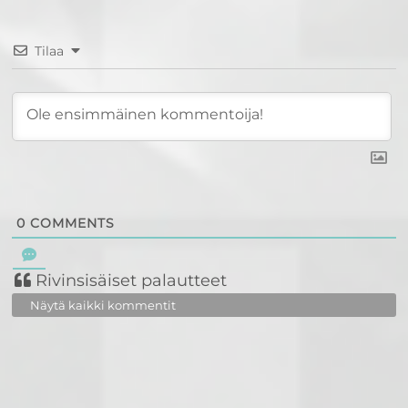
Tilaa
0
COMMENTS
Rivinsisäiset palautteet
Näytä kaikki kommentit