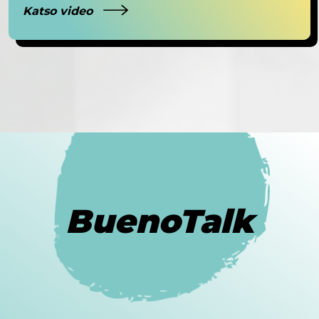
Katso video
BuenoTalk