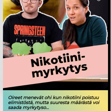
Oireet menevät ohi kun nikotiini poistuu
elimistöstä, mutta suuresta määrästä voi
saada myrkytyso...