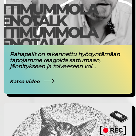
Rahapelit on rakennettu hyödyntämään
tapojamme reagoida sattumaan,
jännitykseen ja toiveeseen voi...
Katso video