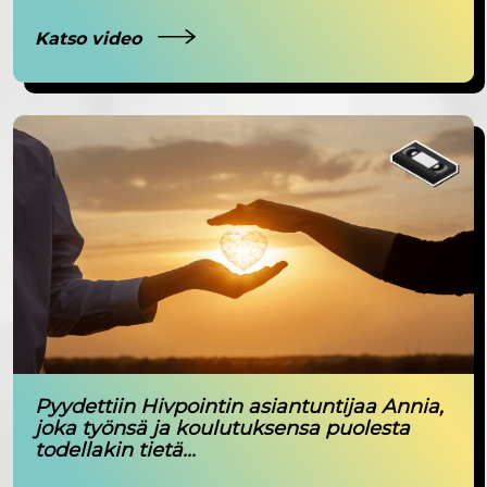
Katso video
Pyydettiin Hivpointin asiantuntijaa Annia,
joka työnsä ja koulutuksensa puolesta
todellakin tietä...