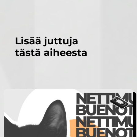
Lisää juttuja
tästä aiheesta