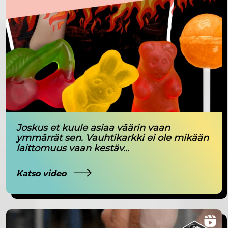
Joskus et kuule asiaa väärin vaan
ymmärrät sen. Vauhtikarkki ei ole mikään
laittomuus vaan kestäv...
Katso video