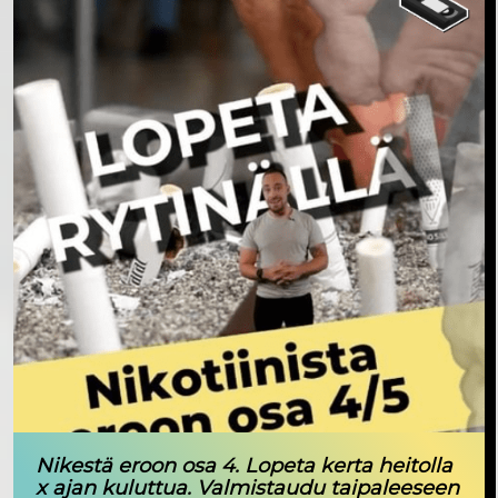
Nikestä eroon osa 4. Lopeta kerta heitolla
x ajan kuluttua. Valmistaudu taipaleeseen