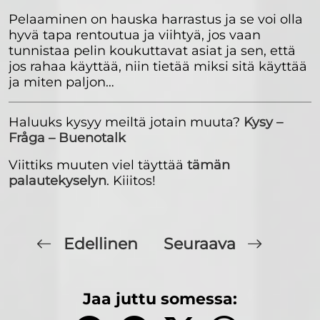
Pelaaminen on hauska harrastus ja se voi olla
hyvä tapa rentoutua ja viihtyä, jos vaan
tunnistaa pelin koukuttavat asiat ja sen, että
jos rahaa käyttää, niin tietää miksi sitä käyttää
ja miten paljon…
Haluuks kysyy meiltä jotain muuta?
Kysy –
Fråga – Buenotalk
Viittiks muuten viel täyttää
tämän
palautekyselyn
. Kiiitos!
Edellinen
Seuraava
Jaa juttu somessa: