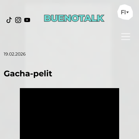
FI
19.02.2026
Gacha-pelit