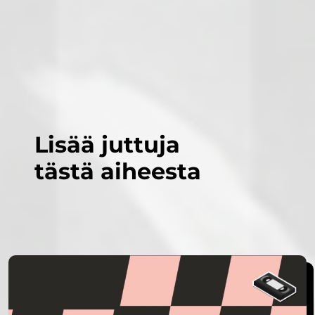
Lisää juttuja
tästä aiheesta