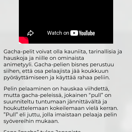
Gacha-pelit voivat olla kauniita, tarinallisia ja
hauskoja ja niille on ominaista
animetyyli. Gacha-pelien bisnes perustuu
siihen, että osa pelaajista jää koukkuun
pyöräyttämiseen ja käyttää rahaa peliin.
Pelin pelaaminen on hauskaa viihdettä,
mutta gacha-peleissä, jokainen “pull” on
suunniteltu tuntumaan jännittävältä ja
houkuttelemaan kokeilemaan vielä kerran.
”Pull” eli juttu, jolla imaistaan pelaaja pelin
syövereihin mukaan.