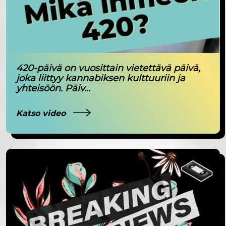
420-päivä on vuosittain vietettävä päivä,
joka liittyy kannabiksen kulttuuriin ja
yhteisöön. Päiv...
Katso video