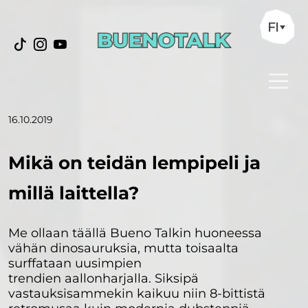
FI
16.10.2019
Mikä on teidän lempipeli ja
millä laittella?
Me ollaan täällä Bueno Talkin huoneessa
vähän dinosauruksia, mutta toisaalta
surffataan uusimpien
trendien aallonharjalla. Siksipä
vastauksisammekin kaikuu niin 8-bittistä