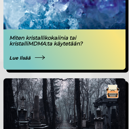
Miten kristallikokaiinia tai
kristalliMDMA:ta käytetään?
Lue lisää