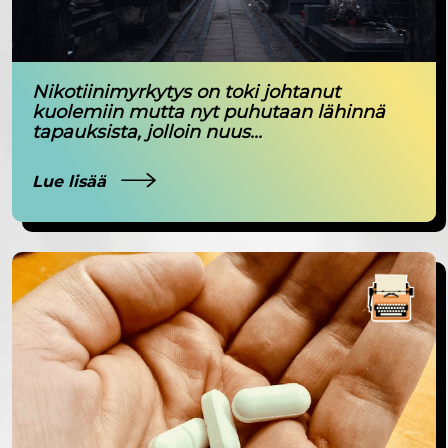
Nikotiinimyrkytys on toki johtanut
kuolemiin mutta nyt puhutaan lähinnä
tapauksista, jolloin nuus...
Lue lisää