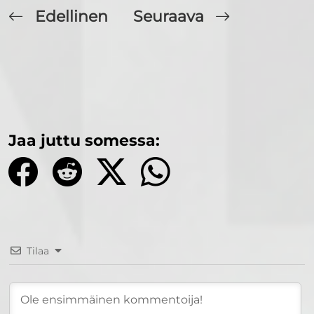
Edellinen
Seuraava
Jaa juttu somessa:
Tilaa