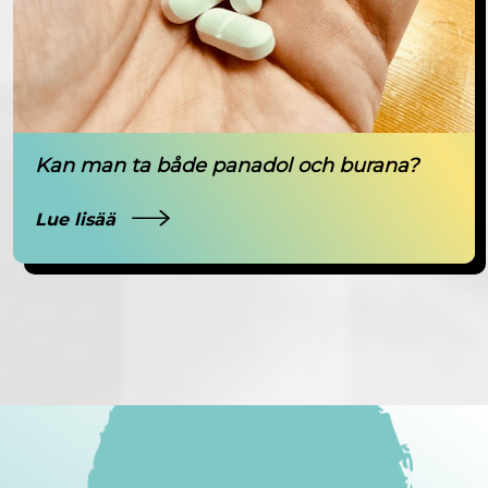
Kan man ta både panadol och burana?
Lue lisää