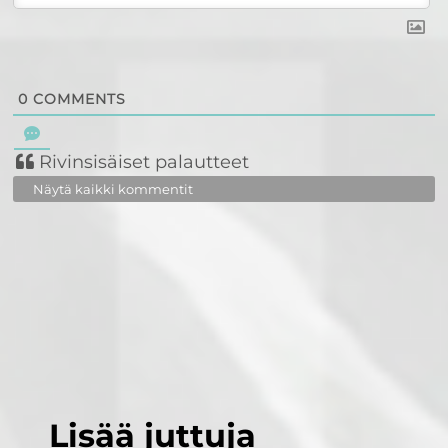
0
COMMENTS
Rivinsisäiset palautteet
Näytä kaikki kommentit
Lisää juttuja