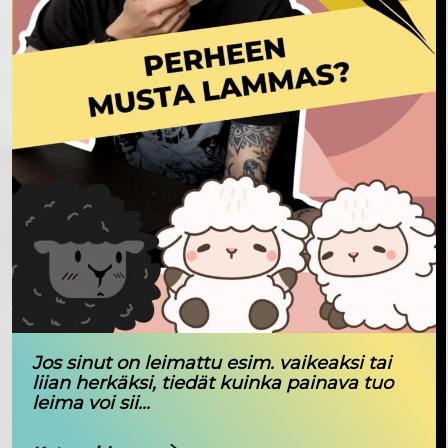
Jos sinut on leimattu esim. vaikeaksi tai
liian herkäksi, tiedät kuinka painava tuo
leima voi sii...