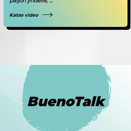
paljon yhdelle, ...
Katso video
BuenoTalk