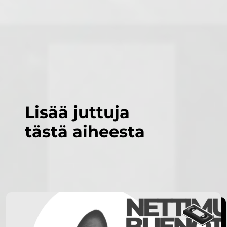
Lisää juttuja
tästä aiheesta