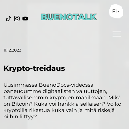
FI
11.12.2023
Krypto-treidaus
Uusimmassa BuenoDocs-videossa
paneudumme digitaalisten valuuttojen,
tuttavallisemmin kryptojen maailmaan. Mikä
on Bitcoin? Kuka voi hankkia sellaisen? Voiko
kryptoilla rikastua kuka vain ja mitä riskejä
niihin liittyy?