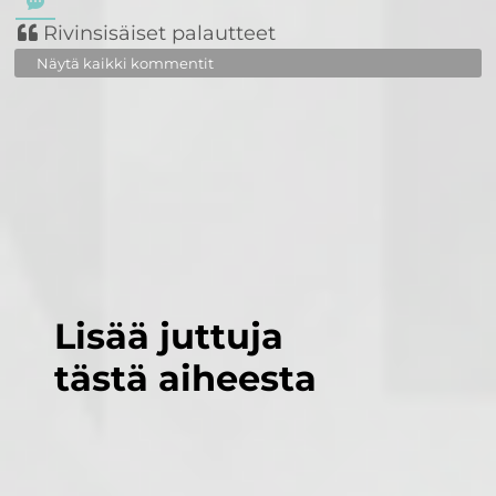
Rivinsisäiset palautteet
Näytä kaikki kommentit
Lisää juttuja
tästä aiheesta