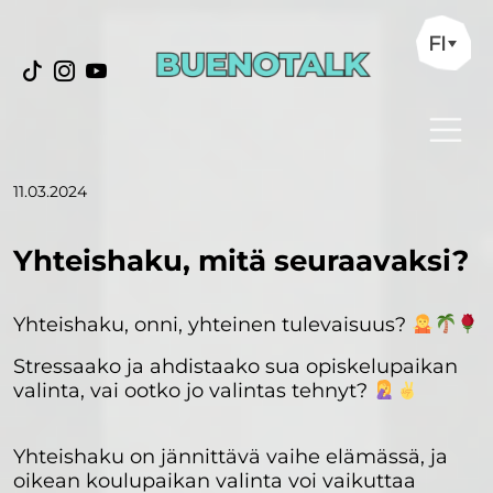
FI
11.03.2024
Yhteishaku, mitä seuraavaksi?
Yhteishaku, onni, yhteinen tulevaisuus?
Stressaako ja ahdistaako sua opiskelupaikan
valinta, vai ootko jo valintas tehnyt?
Yhteishaku on jännittävä vaihe elämässä, ja
oikean koulupaikan valinta voi vaikuttaa