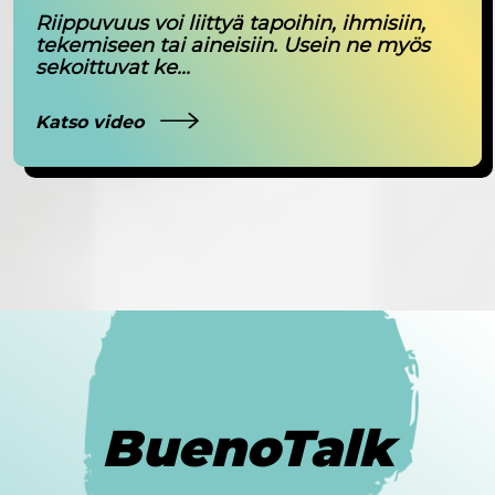
Riippuvuus voi liittyä tapoihin, ihmisiin,
tekemiseen tai aineisiin. Usein ne myös
sekoittuvat ke...
Katso video
BuenoTalk