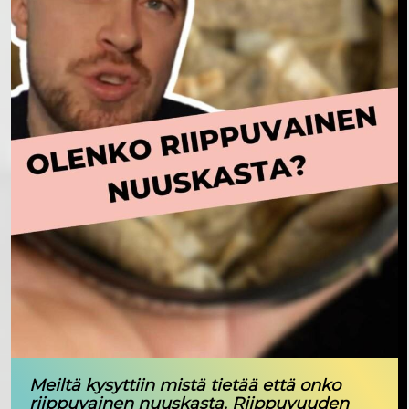
Meiltä kysyttiin mistä tietää että onko
riippuvainen nuuskasta. Riippuvuuden