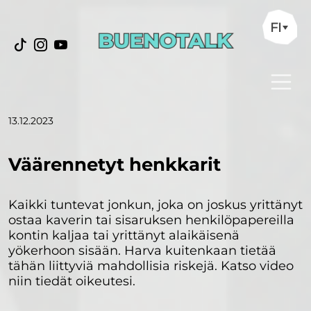
FI
13.12.2023
Väärennetyt henkkarit
Kaikki tuntevat jonkun, joka on joskus yrittänyt
ostaa kaverin tai sisaruksen henkilöpapereilla
kontin kaljaa tai yrittänyt alaikäisenä
yökerhoon sisään. Harva kuitenkaan tietää
tähän liittyviä mahdollisia riskejä. Katso video
niin tiedät oikeutesi.