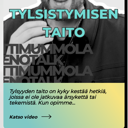
Tylsyyden taito on kyky kestää hetkiä,
joissa ei ole jatkuvaa ärsykettä tai
tekemistä. Kun opimme...
Katso video