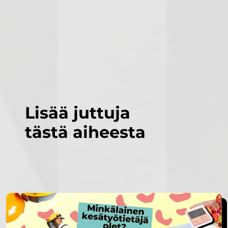
Lisää juttuja
tästä aiheesta