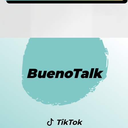
BuenoTalk
TikTok