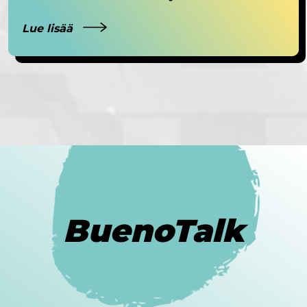
Lue lisää
BuenoTalk