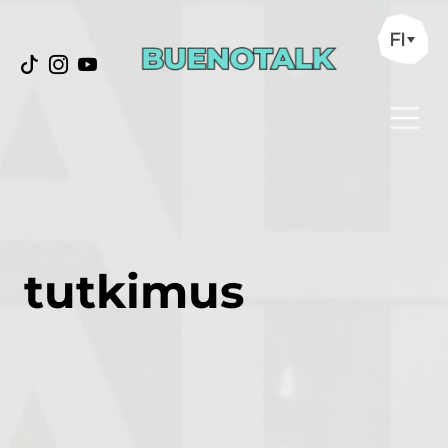
FI
tutkimus