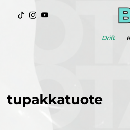
Drift
K
tupakkatuote