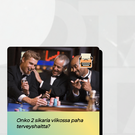
Onko 2 sikaria viikossa paha
terveyshaitta?