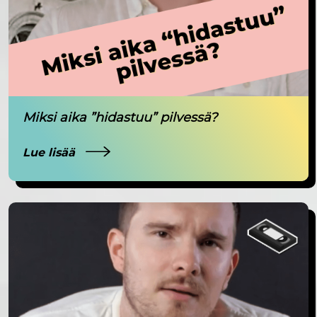
Miksi aika ”hidastuu” pilvessä?
Lue lisää