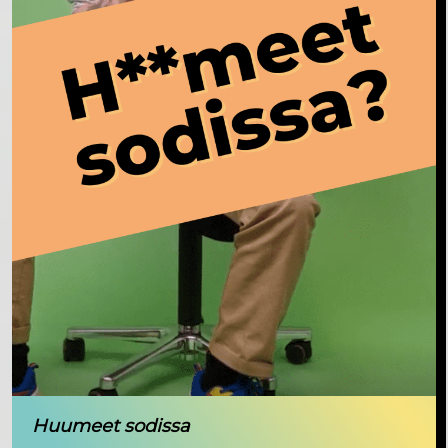
Huumeet sodissa