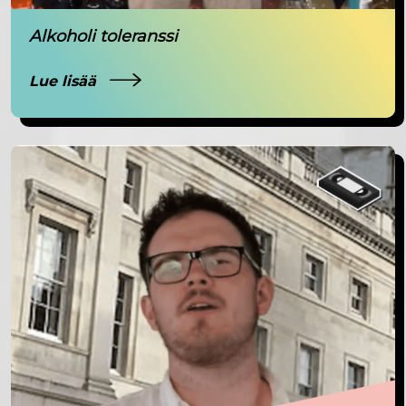
Alkoholi toleranssi
Lue lisää