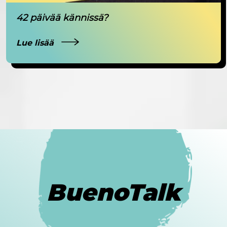
42 päivää kännissä?
Lue lisää
BuenoTalk