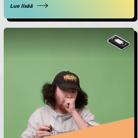
Lue lisää