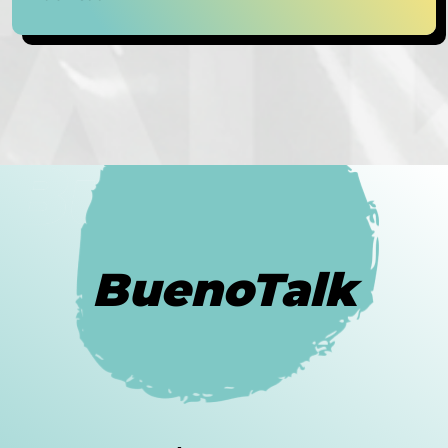
BuenoTalk