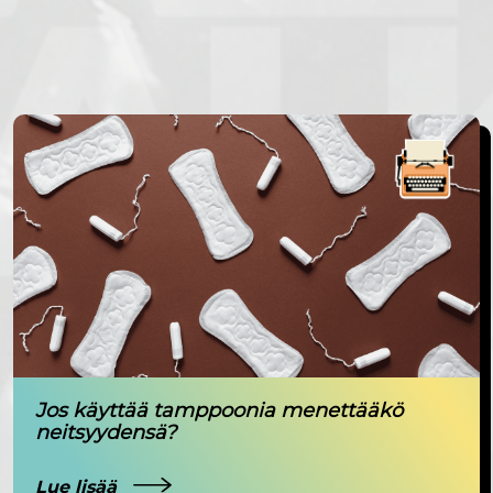
Jos käyttää tamppoonia menettääkö
neitsyydensä?
Lue lisää