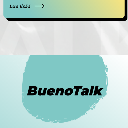
Lue lisää
BuenoTalk