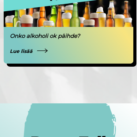
Onko alkoholi ok päihde?
Lue lisää