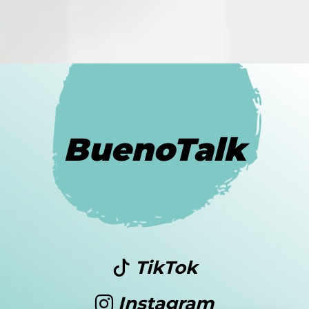
BuenoTalk
TikTok
Instagram