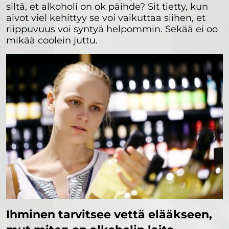
siltä, et alkoholi on ok päihde? Sit tietty, kun
aivot viel kehittyy se voi vaikuttaa siihen, et
riippuvuus voi syntyä helpommin. Sekää ei oo
mikää coolein juttu.
Ihminen tarvitsee vettä elääkseen,