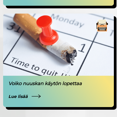
Voiko nuuskan käytön lopettaa
Lue lisää