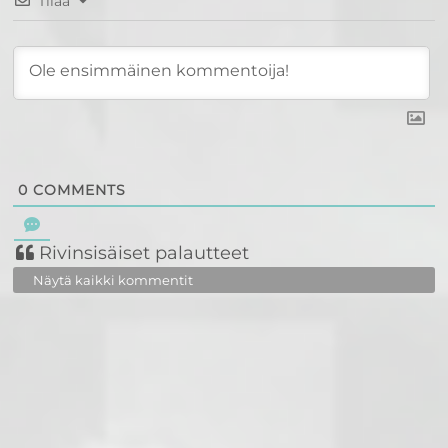
Tilaa
0
COMMENTS
Rivinsisäiset palautteet
Näytä kaikki kommentit