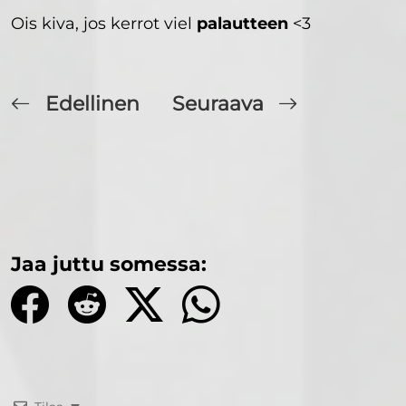
Ois kiva, jos kerrot viel
palautteen
<3
Edellinen
Seuraava
Jaa juttu somessa: