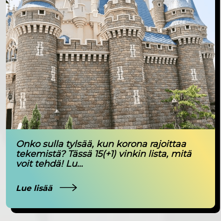
Onko sulla tylsää, kun korona rajoittaa
tekemistä? Tässä 15(+1) vinkin lista, mitä
voit tehdä! Lu...
Lue lisää