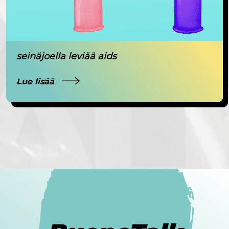
seinäjoella leviää aids
Lue lisää