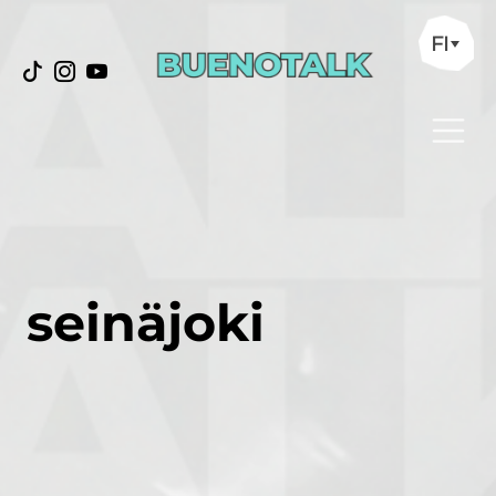
FI
seinäjoki