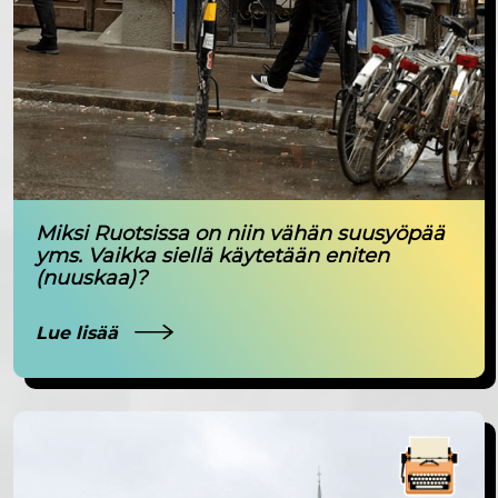
Miksi Ruotsissa on niin vähän suusyöpää
yms. Vaikka siellä käytetään eniten
(nuuskaa)?
Lue lisää