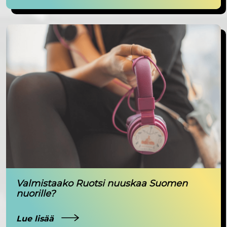
Valmistaako Ruotsi nuuskaa Suomen
nuorille?
Lue lisää