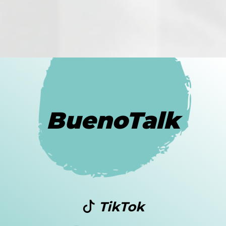
BuenoTalk
TikTok