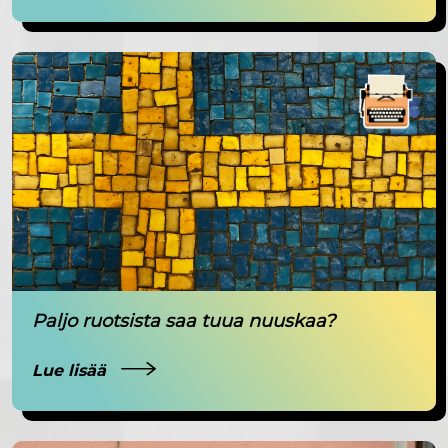
Paljo ruotsista saa tuua nuuskaa?
Lue lisää