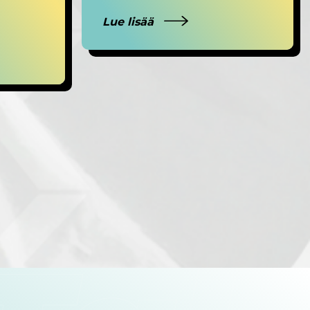
Lue lisää