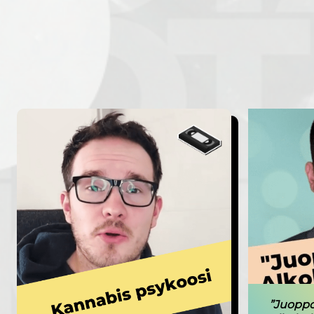
”Juoppo