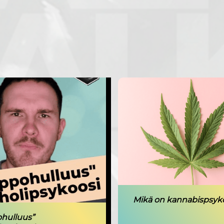
Mikä on kannabispsyk
hulluus”