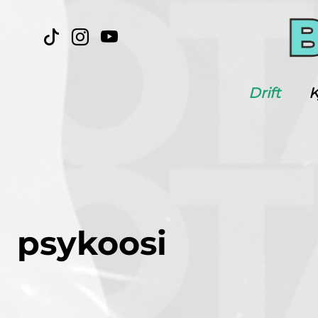
Drift
K
psykoosi