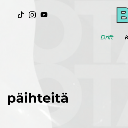
Drift
K
päihteitä