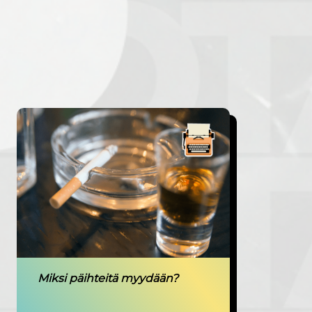
Miksi päihteitä myydään?